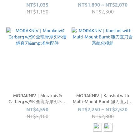
能高碳鋼厚刃直刀 #12210
#12631、12632、12633、
NT$1,035
NT$1,890 ~ NT$2,070
13502
NT$1,150
NT$2,300
MORAKNIV｜Morakniv®
MORAKNIV｜Kansbol with
Garberg w/SK 全龍骨厚刃不鏽
Multi-Mount Burnt 獵刀直刀含
鋼直刀&求生配件
系統化模組
NT$4,590
NT$2,250 ~ NT$2,520
NT$5,100
NT$2,800