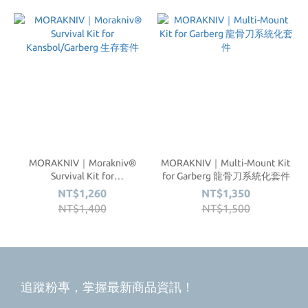
MORAKNIV｜Morakniv®
MORAKNIV｜Multi-Mount Kit
Survival Kit for
for Garberg 龍骨刀系統化套件
Kansbol/Garberg 生存套件
NT$1,260
NT$1,350
NT$1,400
NT$1,500
追蹤粉專，掌握最新商品資訊！