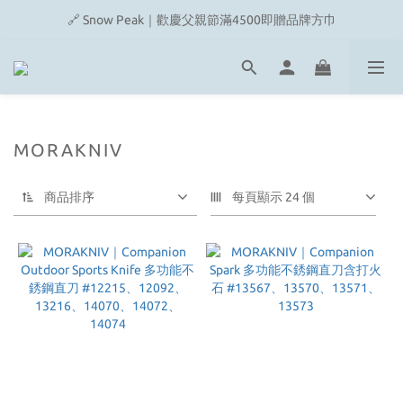
🔗 Snow Peak｜歡慶父親節滿4500即贈品牌方巾
🔗 Snow Peak｜歡慶父親節滿4500即贈品牌方巾
🔗 Fjallraven｜上衣任選2件2480元
🎉On/HOKA 新品陸續上架
🔗 Snow Peak｜歡慶父親節滿4500即贈品牌方巾
MORAKNIV
商品排序
每頁顯示 24 個