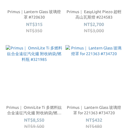
Primus｜Lantern Glass 玻璃燈
Primus｜ EasyLight Piezo 超輕
罩 #720630
高山瓦斯燈 #224583
NT$315
NT$2,700
NT$350
NT$3,000
Primus｜ OmniLite Ti 多燃料鈦
Primus｜ Lantern Glass 玻璃燈
合金遠征汽化爐 附收納袋/燃料
罩 for 221363 #734720
瓶 #321985
NT$8,550
NT$432
NT$9,500
NT$480