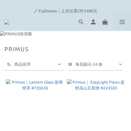
🔗 Snow Peak｜歡慶父親節滿4500即贈品牌方巾
🔗 Fjallraven｜上衣任選2件2480元
🎉On/HOKA 新品陸續上架
🔗 Snow Peak｜歡慶父親節滿4500即贈品牌方巾
PRIMUS
商品排序
每頁顯示 24 個