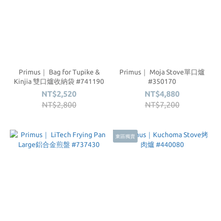
Primus｜ Bag for Tupike &
Primus｜ Moja Stove單口爐
Kinjia 雙口爐收納袋 #741190
#350170
NT$2,520
NT$4,880
NT$2,800
NT$7,200
東區獨賣