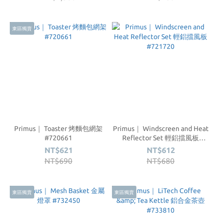
東區獨賣
Primus｜ Toaster 烤麵包網架
Primus｜ Windscreen and Heat
#720661
Reflector Set 輕鋁擋風板
#721720
NT$621
NT$612
NT$690
NT$680
東區獨賣
東區獨賣