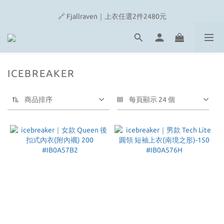
🔗 Snow Peak｜歡慶父親節滿4500即贈品牌方巾
🔗 Fjallraven｜上衣任選2件2480元
🎉On/HOKA 新品陸續上架
🔗 Snow Peak｜歡慶父親節滿4500即贈品牌方巾
ICEBREAKER
商品排序
每頁顯示 24 個