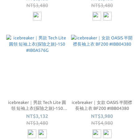
NT$3,480
NT$3,480
icebreaker｜男款 Tech Lite 圓
icebreaker｜女款 OASIS 半開襟
領 短袖上衣(探險之旅)-150
長袖上衣 BF200 #IBB04380
#IB0A576G
NT$3,132
NT$3,980
NT$3,480
NT$4,980