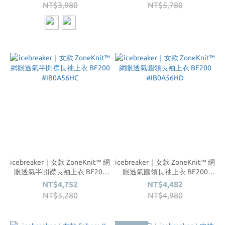
NT$3,980
NT$5,780
icebreaker｜女款 ZoneKnit™ 網
icebreaker｜女款 ZoneKnit™ 網
眼透氣半開襟長袖上衣 BF200
眼透氣圓領長袖上衣 BF200
#IB0A56HC
#IB0A56HD
NT$4,752
NT$4,482
NT$5,280
NT$4,980