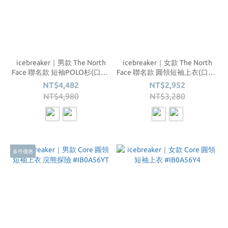
icebreaker｜男款 The North
icebreaker｜女款 The North
Face 聯名款 短袖POLO杉(口袋)
Face 聯名款 圓領短袖上衣(口袋)
200 #IB0A56VS
200 #IB0A56VQ
NT$4,482
NT$2,952
NT$4,980
NT$3,280
多件優惠