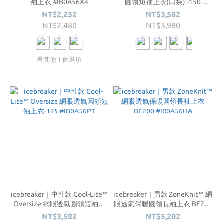
袖上衣 #IB0A56X4
圓領短袖上衣(口袋) -150
#IB0A56ZD
NT$2,232
NT$3,582
NT$2,480
NT$3,980
看其他 1 個選項
icebreaker｜中性款 Cool-Lite™
icebreaker｜男款 ZoneKnit™ 網
Oversize 網眼透氣圓領短袖上
眼透氣保暖圓領長袖上衣 BF200
衣-125 #IB0A56PT
#IB0A56HA
NT$3,582
NT$5,202