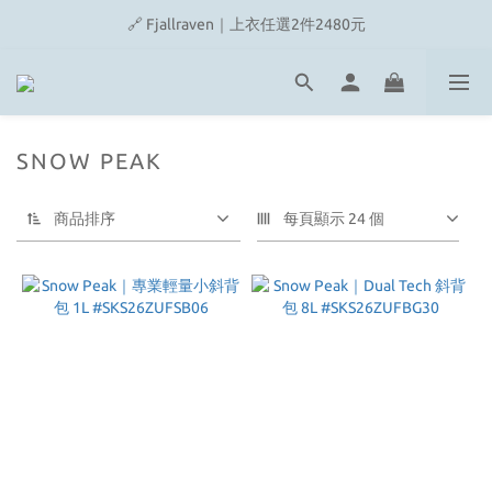
🔗 Snow Peak｜歡慶父親節滿4500即贈品牌方巾
🔗 Fjallraven｜上衣任選2件2480元
🎉On/HOKA 新品陸續上架
🔗 Snow Peak｜歡慶父親節滿4500即贈品牌方巾
SNOW PEAK
商品排序
每頁顯示 24 個