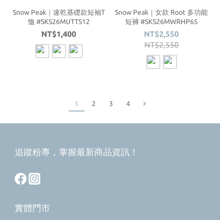
Snow Peak｜速乾基礎款短袖T
Snow Peak｜女款 Root 多功能
恤 #SKS26MUTTS12
短褲 #SKS26MWRHP65
NT$1,400
NT$2,550
NT$2,550
1
2
3
4
追蹤粉專，掌握最新商品資訊！
實體門市