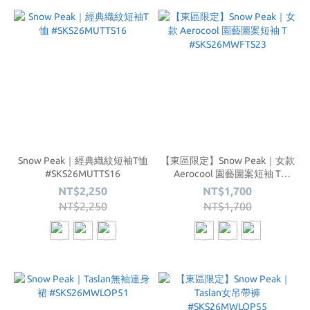
Snow Peak｜經典織紋短袖T恤
【東區限定】Snow Peak｜女款
#SKS26MUTTS16
Aerocool 園藝圖案短袖 T
#SKS26MWFTS23
NT$2,250
NT$1,700
NT$2,250
NT$1,700