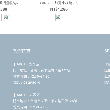
業風摺疊收納箱
CARGO｜加寬小板凳 2入
,580
NT$1,280
實體門市
SE
❙ ARCTIC 安平店
付
門市地址：台南市安平區育平路371號
退
營業時間：12:30~21:30
點
電話：06-2980101
隱
❙ ARCTIC 東區店
門市地址：台南市東區中華東路三段126號
營業時間：12:30~21:30