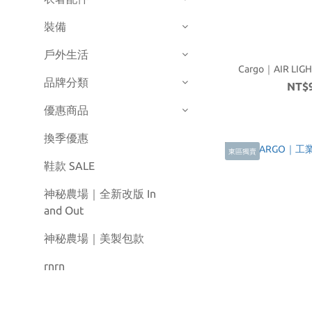
裝備
戶外生活
Cargo｜AIR LI
品牌分類
NT$
優惠商品
換季優惠
東區獨賣
鞋款 SALE
神秘農場｜全新改版 In
and Out
神秘農場｜美製包款
rnrn