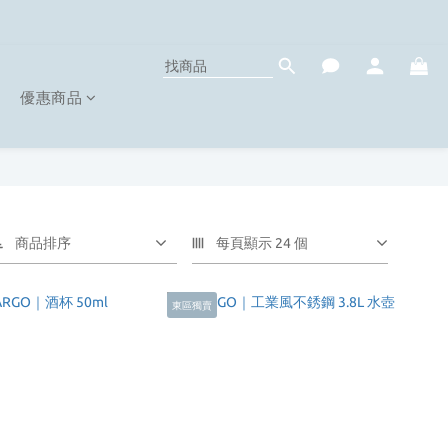
優惠商品
商品排序
每頁顯示 24 個
東區獨賣