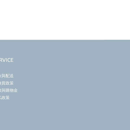
RVICE
款與配送
換貨政策
數與購物金
私政策