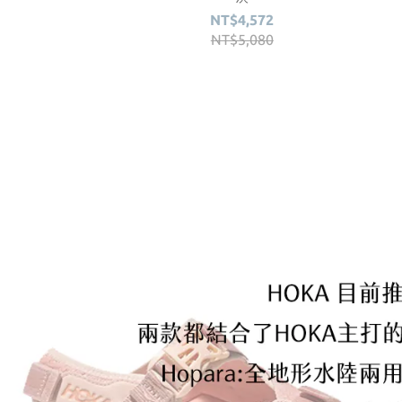
NT$4,572
NT$5,080