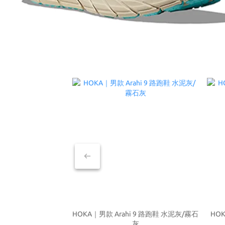
HOKA｜男款 Arahi 9 路跑鞋 水泥灰/霧石
HOK
灰