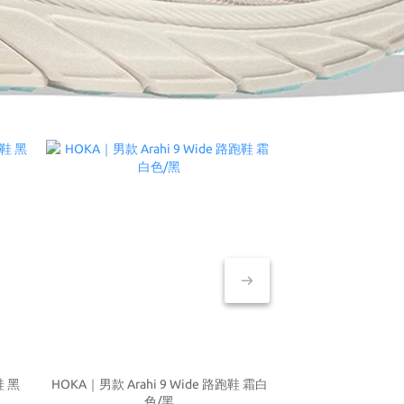
鞋 黑
HOKA｜男款 Arahi 9 Wide 路跑鞋 霜白
HOKA｜女款 Arahi
色/黑