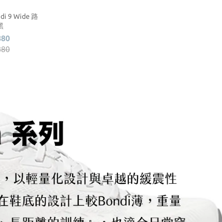
i 9 Wide 路
黑
880
880