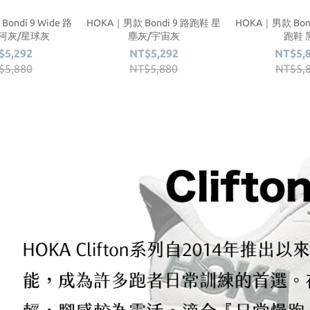
ondi 9 Wide 路
HOKA｜男款 Bondi 9 路跑鞋 星
HOKA｜男款 Bond
河灰/星球灰
塵灰/宇宙灰
跑鞋 
$5,292
NT$5,292
NT$5,
$5,880
NT$5,880
NT$5,