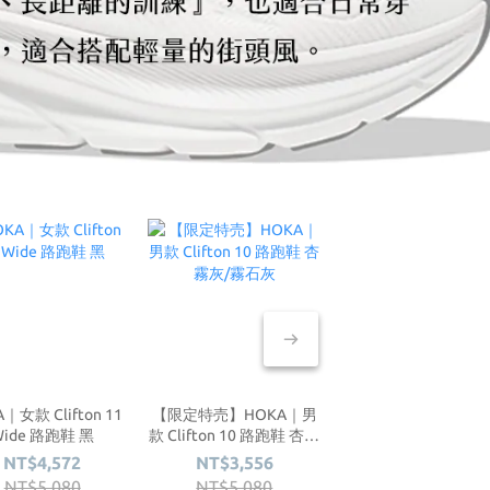
｜女款 Clifton 11
【限定特売】HOKA｜男
HOKA｜男款 Clifton 
Wide 路跑鞋 黑
款 Clifton 10 路跑鞋 杏霧
Wide 路跑鞋 星球灰/
灰/霧石灰
灰
NT$4,572
NT$3,556
NT$3,556
NT$5,080
NT$5,080
NT$5,080