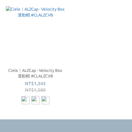
Ciele｜ALZCap - Velocity Box
運動帽 #CLALZCVB
NT$1,343
NT$1,580