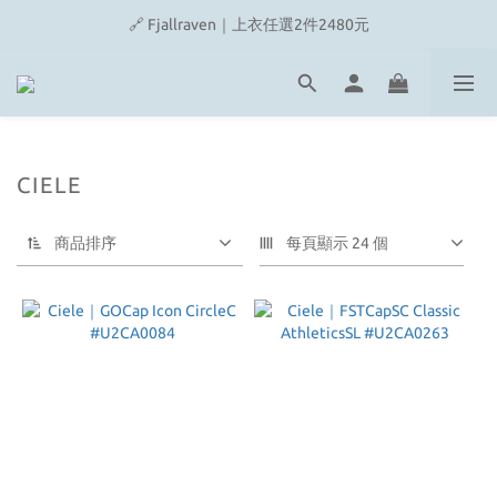
🔗 Snow Peak｜歡慶父親節滿4500即贈品牌方巾
🔗 Fjallraven｜上衣任選2件2480元
🎉On/HOKA 新品陸續上架
🔗 Snow Peak｜歡慶父親節滿4500即贈品牌方巾
CIELE
商品排序
每頁顯示 24 個