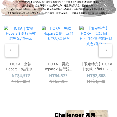
HOKA｜女款
HOKA｜男款
【限定特売】HOKA
Hopara 2 健行涼鞋
Hopara 2 健行涼鞋
｜女款 Infini Hike
流光藍/流光藍
太空灰/星球灰
TC 健行涼鞋 曙光色/
NT$4,572
NT$4,572
NT$2,808
香草白
NT$5,080
NT$5,080
NT$4,680