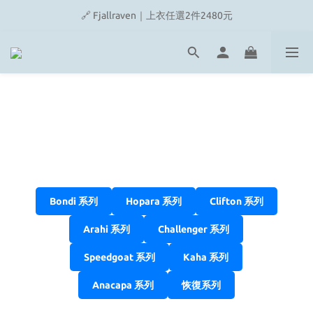
🔗 Snow Peak｜歡慶父親節滿4500即贈品牌方巾
🔗 Fjallraven｜上衣任選2件2480元
🎉On/HOKA 新品陸續上架
🔗 Snow Peak｜歡慶父親節滿4500即贈品牌方巾
Bondi 系列
Hopara 系列
Clifton 系列
Arahi 系列
Challenger 系列
Speedgoat 系列
Kaha 系列
Anacapa 系列
恢復系列