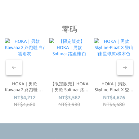
零碼
HOKA｜男款
【限定販売】HOKA
HOKA｜男款
Kawana 2 路跑鞋 白/
｜男款 Solimar 路跑
Skyline-Float X 登山
雲雨灰
鞋 白
鞋 星球灰/橡木色
NT$4,212
NT$3,582
NT$4,676
NT$4,680
NT$3,980
NT$6,680