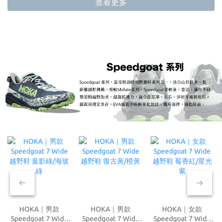
查看更多
HOKA｜男款
HOKA｜男款
HOKA｜女款
Speedgoat 7 Wide
Speedgoat 7 Wide
Speedgoat 7 Wide