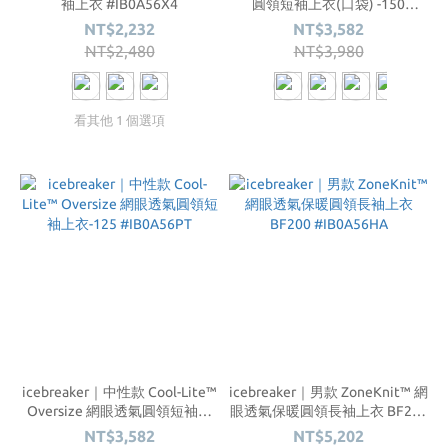
袖上衣 #IB0A56X4
圓領短袖上衣(口袋) -150
#IB0A56ZD
NT$2,232
NT$3,582
NT$2,480
NT$3,980
看其他 1 個選項
icebreaker｜中性款 Cool-Lite™
icebreaker｜男款 ZoneKnit™ 網
Oversize 網眼透氣圓領短袖上
眼透氣保暖圓領長袖上衣 BF200
衣-125 #IB0A56PT
#IB0A56HA
NT$3,582
NT$5,202