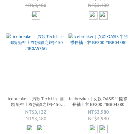
NT$3,480
NT$3,480
icebreaker｜男款 Tech Lite 圓
icebreaker｜女款 OASIS 半開襟
領 短袖上衣(探險之旅)-150
長袖上衣 BF200 #IBB04380
#IB0A576G
NT$3,132
NT$3,980
NT$3,480
NT$4,980