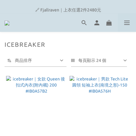
🔗 Snow Peak｜歡慶父親節滿4500即贈品牌方巾
🔗 Fjallraven｜上衣任選2件2480元
🎉On/HOKA 新品陸續上架
🔗 Snow Peak｜歡慶父親節滿4500即贈品牌方巾
ICEBREAKER
商品排序
每頁顯示 24 個