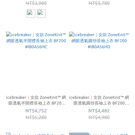
NT$3,980
NT$5,780
icebreaker｜女款 ZoneKnit™ 網
icebreaker｜女款 ZoneKnit™ 網
眼透氣半開襟長袖上衣 BF200
眼透氣圓領長袖上衣 BF200
#IB0A56HC
#IB0A56HD
NT$4,752
NT$4,482
NT$5,280
NT$4,980