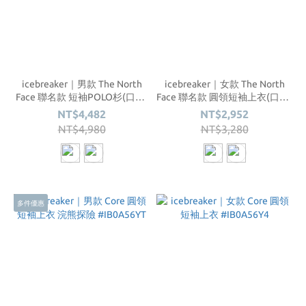
icebreaker｜男款 The North
icebreaker｜女款 The North
Face 聯名款 短袖POLO杉(口袋)
Face 聯名款 圓領短袖上衣(口袋)
200 #IB0A56VS
200 #IB0A56VQ
NT$4,482
NT$2,952
NT$4,980
NT$3,280
多件優惠