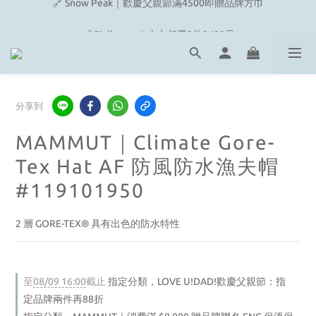
🔗 Snow Peak｜歡慶父親節滿4500即贈品牌方巾
🔗 Fjallraven｜上衣任選2件2480元
🎉On/HOKA 新品陸續上架
🔗 Snow Peak｜歡慶父親節滿4500即贈品牌方巾
分享到
MAMMUT｜Climate Gore-
Tex Hat AF 防風防水漁夫帽
#119101950
2 層 GORE-TEX® 具有出色的防水特性
至
08/09 16:00
截止
指定分類，LOVE U!DAD!歡慶父親節：指
定品牌兩件再88折