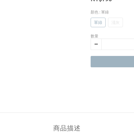
顏色
: 軍綠
軍綠
淺灰
數量
商品描述