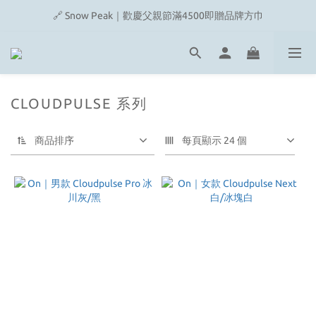
🔗 Snow Peak｜歡慶父親節滿4500即贈品牌方巾
🔗 Snow Peak｜歡慶父親節滿4500即贈品牌方巾
🔗 Fjallraven｜上衣任選2件2480元
🎉On/HOKA 新品陸續上架
CLOUDPULSE 系列
🔗 Snow Peak｜歡慶父親節滿4500即贈品牌方巾
商品排序
每頁顯示 24 個