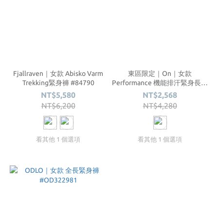
Fjallraven｜女款 Abisko Varm
東區限定｜On｜女款
Trekking緊身褲 #84790
Performance 機能排汗緊身長褲
#ON1WD1019
NT$5,580
NT$2,568
NT$6,200
NT$4,280
看其他 1 個選項
看其他 1 個選項