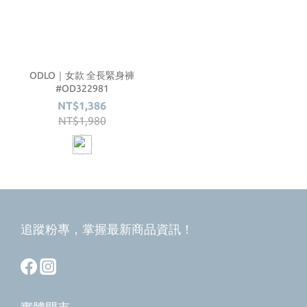
ODLO｜女款 全長緊身褲
#OD322981
NT$1,386
NT$1,980
追蹤粉專，掌握最新商品資訊！