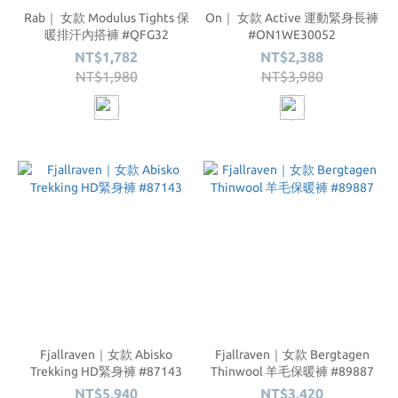
Rab｜ 女款 Modulus Tights 保
On｜ 女款 Active 運動緊身長褲
暖排汗內搭褲 #QFG32
#ON1WE30052
NT$1,782
NT$2,388
NT$1,980
NT$3,980
Fjallraven｜女款 Abisko
Fjallraven｜女款 Bergtagen
Trekking HD緊身褲 #87143
Thinwool 羊毛保暖褲 #89887
NT$5,940
NT$3,420