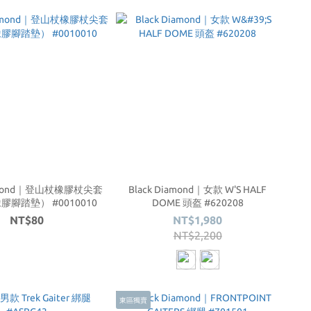
iamond｜登山杖橡膠杖尖套
Black Diamond｜女款 W'S HALF
橡膠腳踏墊） #0010010
DOME 頭盔 #620208
NT$80
NT$1,980
NT$2,200
東區獨賣