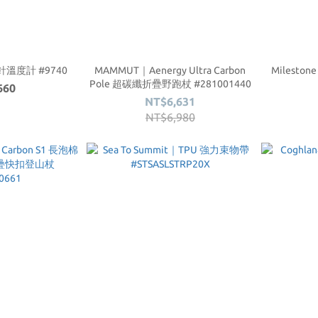
北針溫度計 #9740
MAMMUT｜Aenergy Ultra Carbon
Mileston
Pole 超碳纖折疊野跑杖 #281001440
660
NT$6,631
NT$6,980