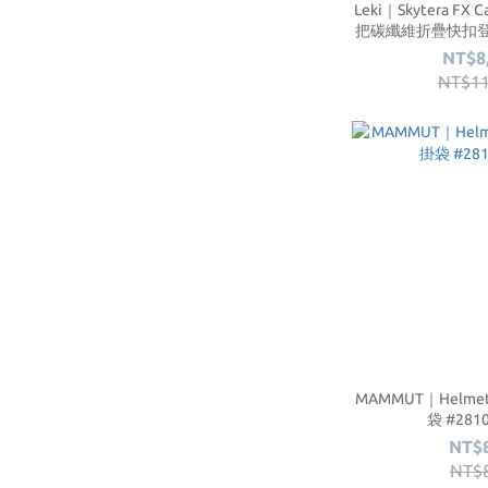
Leki｜Skytera FX
把碳纖維折疊快扣登山杖
NT$8
NT$11
MAMMUT｜Helmet
袋 #281
NT$
NT$