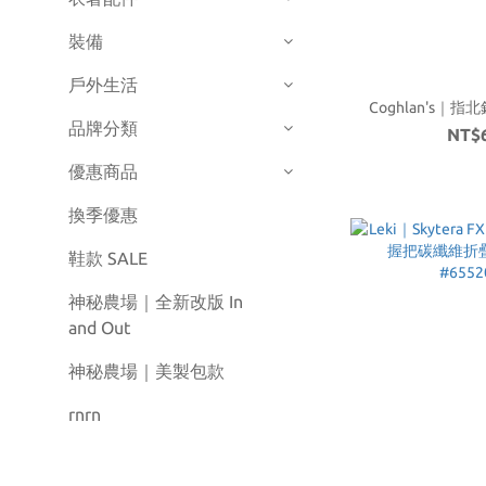
裝備
戶外生活
Coghlan's｜指
品牌分類
NT$
優惠商品
換季優惠
鞋款 SALE
神秘農場｜全新改版 In
and Out
神秘農場｜美製包款
rnrn