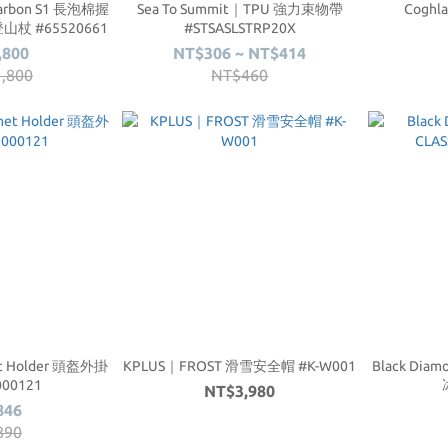
 Carbon S1 長泡棉握
Sea To Summit｜TPU 強力束物帶
Coghl
 #65520661
#STSASLSTRP20X
,800
NT$306 ~ NT$414
,800
NT$460
 Holder 頭盔外掛
KPLUS｜FROST 滑雪安全帽 #K-W001
Black Dia
000121
NT$3,980
846
890