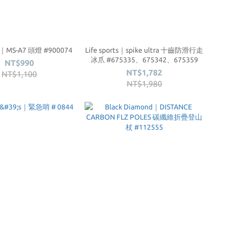
e｜MS-A7 頭燈 #900074
Life sports｜spike ultra 十齒防滑行走
冰爪 #675335、675342、675359
NT$990
NT$1,782
NT$1,100
NT$1,980