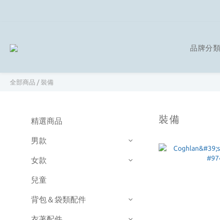
品牌分
全部商品
/
裝備
裝備
精選商品
男款
女款
兒童
背包＆袋類配件
衣著配件