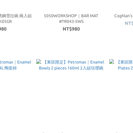
銹鋼雪拉碗 兩入組
5050WORKSHOP｜BAR MAT
Coghlan
K05GR
#TR043-5WS
NT$
980
NT$980