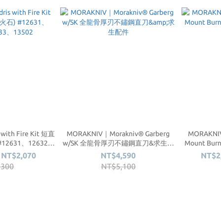
with Fire Kit 短直
MORAKNIV｜Morakniv® Garberg
MORAKNIV
12631、12632、
w/SK 全龍骨厚刃不鏽鋼直刀&求生配
Mount B
13502
件
 NT$2,070
NT$4,590
NT$2
,300
NT$5,100