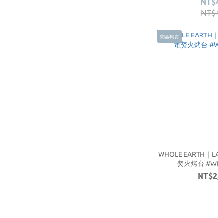
NT$
NT$
東區獨賣
WHOLE EARTH｜LA
焚火烤台 #WE
NT$2