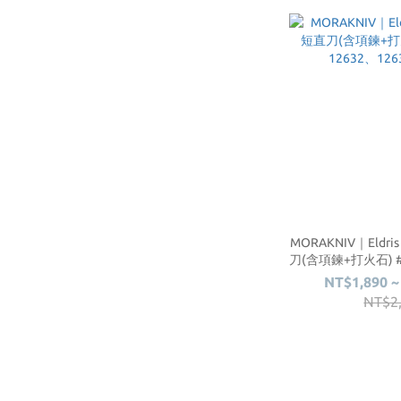
MORAKNIV｜Eldris 
刀(含項鍊+打火石) #
12633、
NT$1,890 ~
NT$2