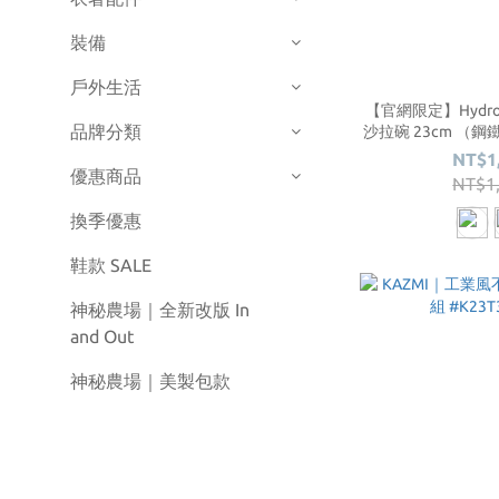
裝備
戶外生活
【官網限定】Hydro
品牌分類
沙拉碗 23cm （鋼
NT$1
優惠商品
NT$1
換季優惠
鞋款 SALE
神秘農場｜全新改版 In
and Out
神秘農場｜美製包款