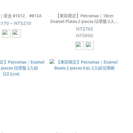
's｜蛋盒 #1012、#812A
【東區限定】Petromax｜18cm
Enamel Plates 2 pieces 琺瑯盤 2入組
170 ~ NT$210
(18cm)
NT$765
NT$850