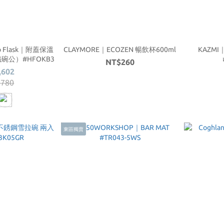
 Flask｜附蓋保溫
CLAYMORE｜ECOZEN 暢飲杯600ml
KAZM
鐵碗公）#HFOKB3
NT$260
,602
,780
東區獨賣