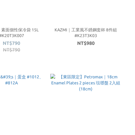
I｜素面個性保冷袋 15L
KAZMI｜工業風不銹鋼套杯 8件組
#K20T3K007
#K23T3K03
NT$790
NT$980
NT$790