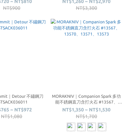
720 ~ NT$810
NT$1,260 ~ NT$2,970
NT$900
NT$3,300
Summit｜Detour 不鏽鋼刀
MORAKNIV｜Companion Spark 多功
STSACK036011
能不銹鋼直刀含打火石 #13567、
13570、13571、13573
765 ~ NT$972
NT$1,350 ~ NT$1,530
NT$1,080
NT$1,700