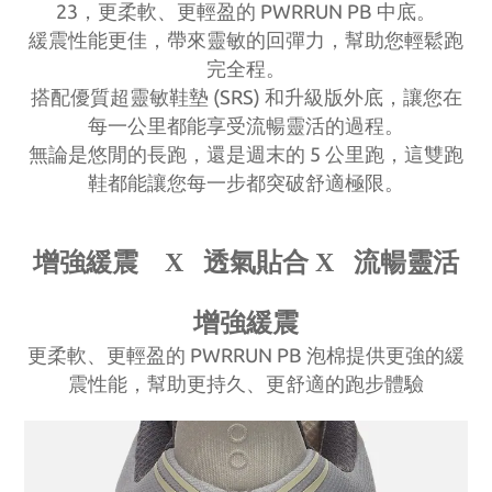
23
PWRRUN PB
，更柔軟、更輕盈的
中底。
緩震性能更佳，帶來靈敏的回彈力，幫助您輕鬆跑
完全程。
(SRS)
搭配優質超靈敏鞋墊
和升級版外底，讓您在
每一公里都能享受流暢靈活的過程。
5
無論是悠閒的長跑，還是週末的
公里跑，這雙跑
鞋都能讓您每一步都突破舒適極限。
增強緩震
Χ
透氣貼合
Χ
流暢靈活
增強緩震
PWRRUN PB
更柔軟、更輕盈的
泡棉提供更強的緩
震性能，幫助更持久、更舒適的跑步體驗