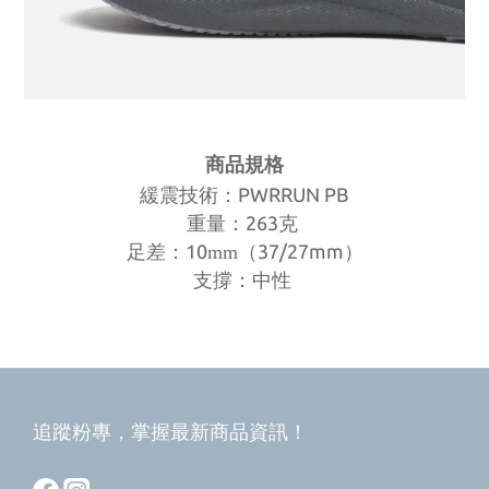
商品規格
PWRRUN PB
緩震技術
：
263
重量：
克
10
37/27mm
足
差：
mm（
）
支撐：中性
追蹤粉專，掌握最新商品資訊！