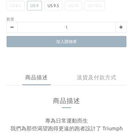
US 8.5
US 9
US 9.5
US 10
US 10.5
數量
加入購物車
商品描述
送貨及付款方式
商品描述
專為日常運動而生
Triumph
我們為那些渴望跑得更遠的跑者設計了