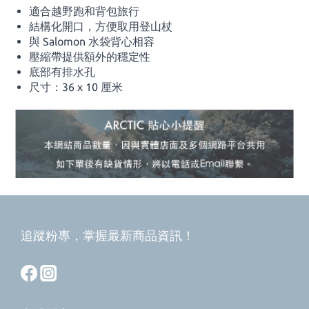
適合越野跑和背包旅行
結構化開口，方便取用登山杖
與 Salomon 水袋背心相容
壓縮帶提供額外的穩定性
底部有排水孔
尺寸：36 x 10 厘米
追蹤粉專，掌握最新商品資訊！