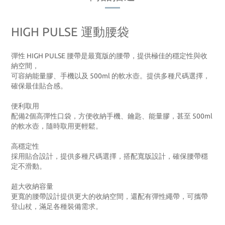
HIGH PULSE 運動腰袋
彈性 HIGH PULSE 腰帶是最寬版的腰帶，提供極佳的穩定性與收
納空間，
可容納能量膠、手機以及 500ml 的軟水壺。提供多種尺碼選擇，
確保最佳貼合感。
便利取用
配備2個高彈性口袋，方便收納手機、鑰匙、能量膠，甚至 500ml
的軟水壺，隨時取用更輕鬆。
高穩定性
採用貼合設計，提供多種尺碼選擇，搭配寬版設計，確保腰帶穩
定不滑動。
超大收納容量
更寬的腰帶設計提供更大的收納空間，還配有彈性繩帶，可攜帶
登山杖，滿足各種裝備需求。