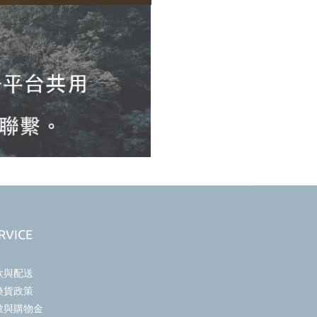
RVICE
款與配送
換貨政策
數與購物金