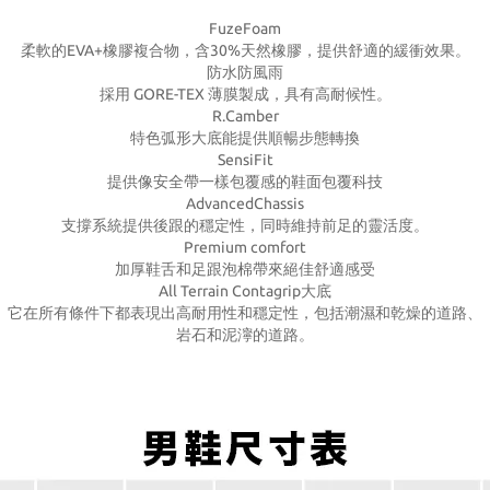
FuzeFoam
柔軟的EVA+橡膠複合物，含30%天然橡膠，提供舒適的緩衝效果。
防水防風雨
採用 GORE-TEX 薄膜製成，具有高耐候性。
R.Camber
特色弧形大底能提供順暢步態轉換
SensiFit
提供像安全帶一樣包覆感的鞋面包覆科技
AdvancedChassis
支撐系統提供後跟的穩定性，同時維持前足的靈活度。
Premium comfort​
加厚鞋舌和足跟泡棉帶來絕佳舒適感受
All Terrain Contagrip大底
它在所有條件下都表現出高耐用性和穩定性，包括潮濕和乾燥的道路、
岩石和泥濘的道路。