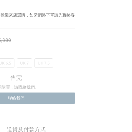
賣，歡迎來店選購，如需網路下單請先聯絡客
,380
UK 6.5
UK 7
UK 7.5
售完
想購買，請聯絡我們。
聯絡我們
送貨及付款方式