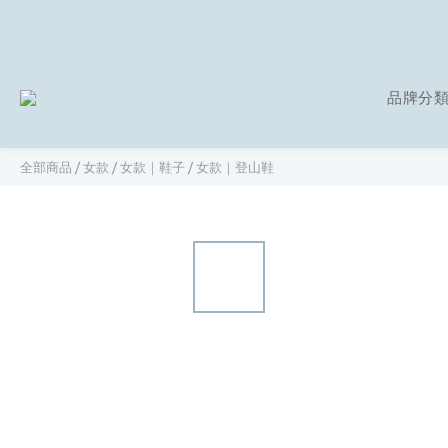
品牌分
全部商品
/
女款
/
女款｜鞋子
/
女款｜登山鞋