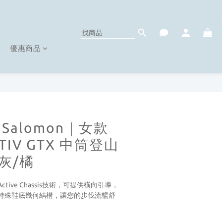
優惠商品
Salomon｜女款
ACTIV GTX 中筒登山
灰/橘
ive Chassis技術，可提供橫向引導，
特殊鞋底幾何結構，讓您的步伐流暢舒
。