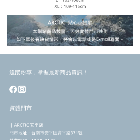
L：102-108cm
XL：109-115cm
追蹤粉專，掌握最新商品資訊！
實體門市
❙ ARCTIC 安平店
門市地址：台南市安平區育平路371號