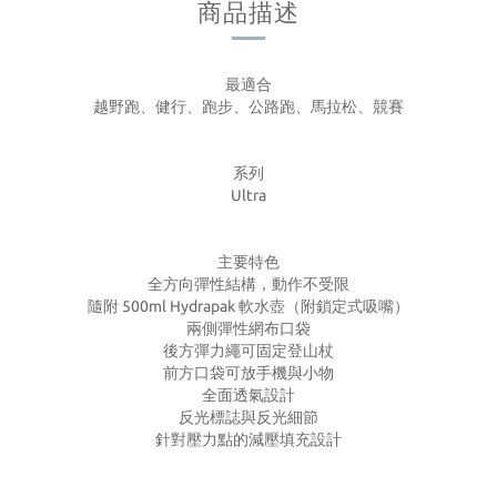
商品描述
最適合
越野跑、健行、跑步、公路跑、馬拉松、競賽
系列
Ultra
主要特色
全方向彈性結構，動作不受限
隨附 500ml Hydrapak 軟水壺（附鎖定式吸嘴）
兩側彈性網布口袋
後方彈力繩可固定登山杖
前方口袋可放手機與小物
全面透氣設計
反光標誌與反光細節
針對壓力點的減壓填充設計