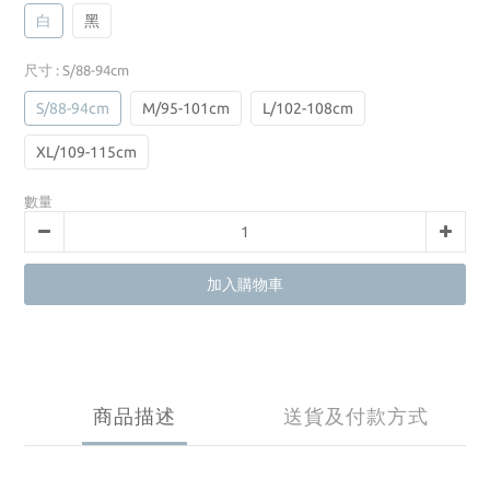
白
黑
尺寸
: S/88-94cm
S/88-94cm
M/95-101cm
L/102-108cm
XL/109-115cm
數量
加入購物車
商品描述
送貨及付款方式