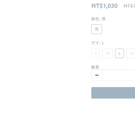
NT$1,030
NT$1
顏色
: 黑
黑
尺寸
: L
S
M
L
XL
數量