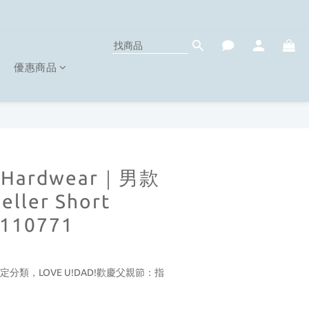
優惠商品
n Hardwear｜男款
eller Short
2110771
定分類，LOVE U!DAD!歡慶父親節：指