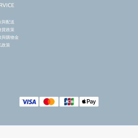
RVICE
款與配送
換貨政策
數與購物金
私政策