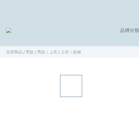
品牌分
全部商品
/
男款
/
男款｜上衣
/
上衣｜短袖