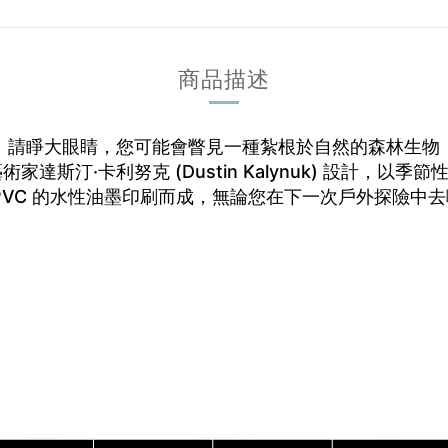
商品描述
，請睜大眼睛，您可能會瞥見一種紮根於自然的森林生物
術家達斯汀·卡利努克 (Dustin Kalynuk) 設計，以
PVC 的水性油墨印刷而成，無論您在下一次戶外探險中