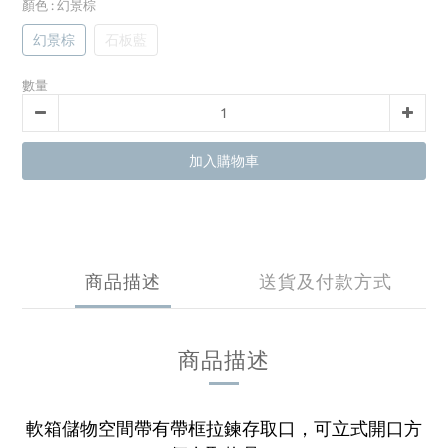
顏色
: 幻景棕
幻景棕
石板藍
數量
加入購物車
商品描述
送貨及付款方式
商品描述
軟箱儲物空間帶有帶框拉鍊存取口，可立式開口方