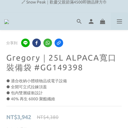
🔗 Snow Peak｜歡慶父親節滿4500即贈品牌方巾
🔗 Snow Peak｜歡慶父親節滿4500即贈品牌方巾
🔗 Fjallraven｜上衣任選2件2480元
🎉On/HOKA 新品陸續上架
🔗 Snow Peak｜歡慶父親節滿4500即贈品牌方巾
分享到
Gregory｜25L ALPACA寬口
裝備袋 #GG149398
● 適合收納小體積物品或電子設備
● 全開可立式拉鍊頂蓋
● 包內雙層緩衝設計
● 40% 再生 600D 聚酯纖維
NT$3,942
NT$4,380