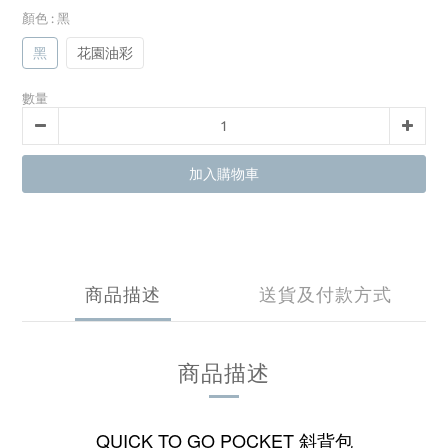
顏色
: 黑
黑
花園油彩
數量
加入購物車
商品描述
送貨及付款方式
商品描述
QUICK TO GO POCKET 斜背包