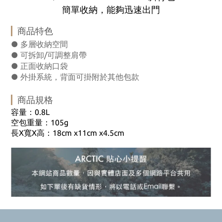
簡單收納，能夠迅速出門
商品特色
● 多層收納空間
● 可拆卸/可調整肩帶
● 正面收納口袋
● 外掛系統，背面可掛附於其他包款
商品規格
0.8L
容量：
105g
空包重量：
X
X
18cm x11cm x4.5cm
長
寬
高：