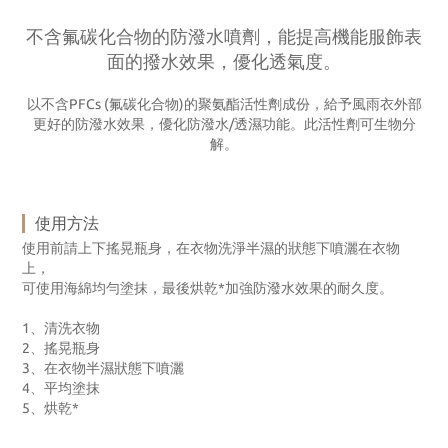
不含氟碳化合物的防潑水噴劑，能提高機能服飾表
面的撥水效果，優化透氣度。
以不含PFCs (氟碳化合物)的聚氨酯活性劑成份，給予風雨衣外部
更好的防潑水效果，優化防潑水/透濕功能。此活性劑可生物分
解。
使用方法
使用前請上下搖晃瓶身，在衣物洗淨半濕的狀態下噴灑在衣物
上，
可使用海綿均勻塗抹，最後烘乾*加強防潑水效果的耐久度。
1、清洗衣物
2、搖晃瓶身
3、在衣物半濕狀態下噴灑
4、平均塗抹
5、烘乾*