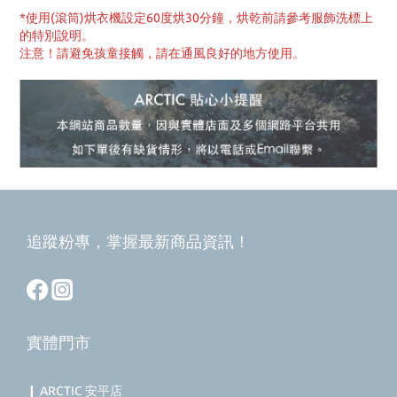
*使用(滾筒)烘衣機設定60度烘30分鐘，烘乾前請參考服飾洗標上
的特別說明。
注意！請避免孩童接觸，請在通風良好的地方使用。
追蹤粉專，掌握最新商品資訊！
實體門市
❙ ARCTIC 安平店