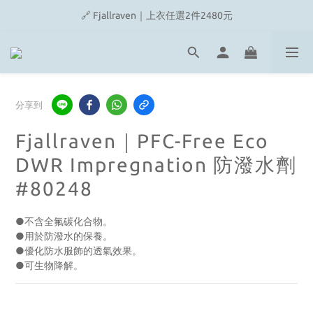
🔗 Snow Peak｜歡慶父親節滿4500即贈品牌方巾
🔗 Fjallraven｜上衣任選2件2480元
🎉On/HOKA 新品陸續上架
🔗 Snow Peak｜歡慶父親節滿4500即贈品牌方巾
分享到
Fjallraven｜PFC-Free Eco
DWR Impregnation 防潑水劑
#80248
●不含全氟碳化合物。
●用於防潑水的保養。
●優化防水服飾的透氣效果。
●可生物降解。