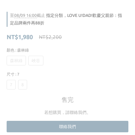
至
08/09 16:00
截止
指定分類，LOVE U!DAD!歡慶父親節：指
定品牌兩件再88折
NT$1,980
NT$2,200
顏色
: 森林綠
森林綠
峽谷
尺寸
: 7
7
8
售完
若想購買，請聯絡我們。
聯絡我們