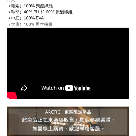
（繩索）100% 聚酯纖維
（鞋墊）40% PU 和 60% 聚酯纖維
（中底）100% EVA
（大底）100% 再生橡膠