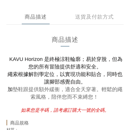
商品描述
送貨及付款方式
商品描述
KAVU Horizo​​n 是終極涼鞋輪廓；易於穿脫，但為
您的所有冒險提供舒適和安全。
繩索根據解剖學定位，以實現功能和貼合，同時也
讓腳部感覺自由。
墊鞋跟提供額外緩衝，適合全天穿著。輕鬆的繩
加
索風格，陪伴您而不束縛您！
如果您是半碼，請考慮訂購大一號的全碼。
商品規格
材質：