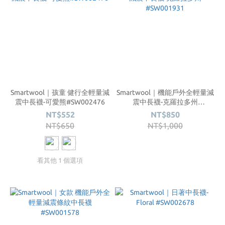
Smartwool｜孩童 健行全輕量減
Smartwool｜機能戶外全輕量減
震中長襪-可愛熊#SW002476
震中長襪-克羅拉多州
#SW001931
NT$552
NT$850
NT$650
NT$1,000
看其他 1 個選項