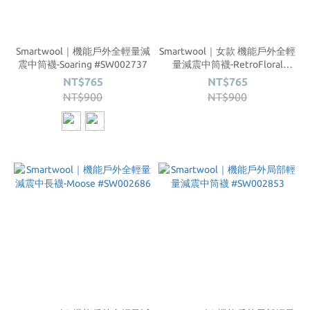
Smartwool｜機能戶外全輕量減
Smartwool｜女款 機能戶外全輕
震中筒襪-Soaring #SW002737
量減震中筒襪-RetroFloral
#SW002689
NT$765
NT$765
NT$900
NT$900