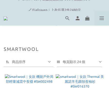
🔗 Snow Peak｜歡慶父親節滿4500即贈品牌方巾
🔗 Fjallraven｜上衣任選2件2480元
🎉On/HOKA 新品陸續上架
🔗 Snow Peak｜歡慶父親節滿4500即贈品牌方巾
SMARTWOOL
商品排序
每頁顯示 24 個