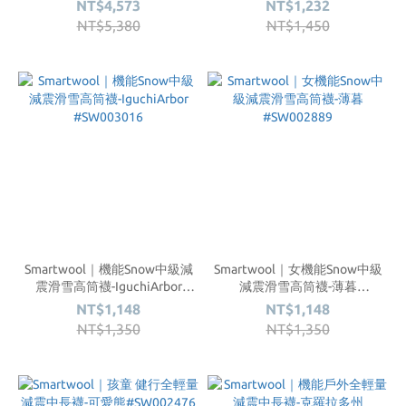
NT$4,573
NT$1,232
NT$5,380
NT$1,450
Smartwool｜機能Snow中級減
Smartwool｜女機能Snow中級
震滑雪高筒襪-IguchiArbor
減震滑雪高筒襪-薄暮
#SW003016
#SW002889
NT$1,148
NT$1,148
NT$1,350
NT$1,350