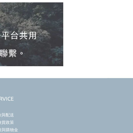
RVICE
款與配送
換貨政策
數與購物金