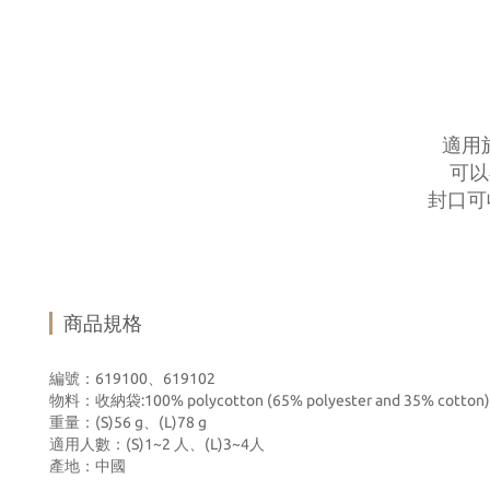
適用
可以
封口可
商品規格
編號：619100、619102
物料：
收納袋:100% polycotton (65% polyester and 35% cotton)
重量：(S)56 g、(L)78 g
適用人數：(S)1~2 人、(L)3~4人
產地：中國