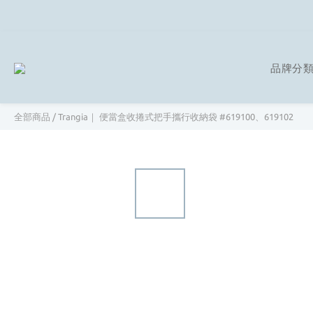
品牌分
全部商品
/
Trangia｜ 便當盒收捲式把手攜行收納袋 #619100、619102