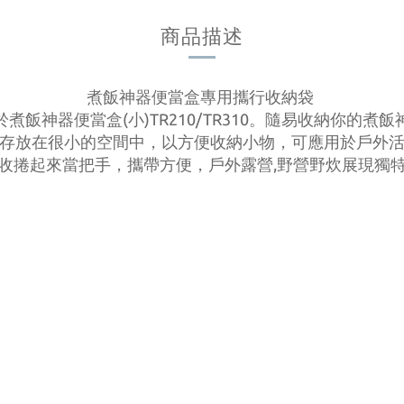
商品描述
煮飯神器便當盒專用攜行收納袋
於煮飯神器便當盒(小)TR210/TR310。隨易收納你的煮飯
存放在很小的空間中，以方便收納小物，可應用於戶外
收捲起來當把手，攜帶方便，戶外露營,野營野炊展現獨