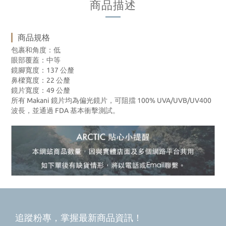
商品描述
商品規格
包裹和角度：低
眼部覆蓋：中等
鏡腳寬度：137 公釐
鼻樑寬度：22 公釐
鏡片寬度：49 公釐
所有 Makani 鏡片均為偏光鏡片，可阻擋 100% UVA/UVB/UV400
波長，並通過 FDA 基本衝擊測試。
追蹤粉專，掌握最新商品資訊！