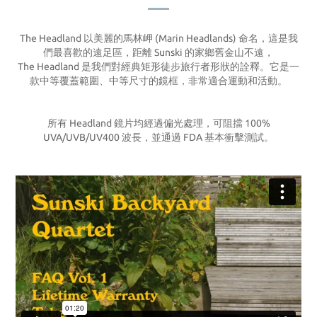
The Headland 以美麗的馬林岬 (Marin Headlands) 命名，這是我
們最喜歡的遠足區，距離 Sunski 的家鄉舊金山不遠，
The Headland 是我們對經典矩形徒步旅行者形狀的詮釋。它是一
款中等覆蓋範圍、中等尺寸的鏡框，非常適合運動和活動。
所有 Headland 鏡片均經過偏光處理，可阻擋 100%
UVA/UVB/UV400 波長，並通過 FDA 基本衝擊測試。