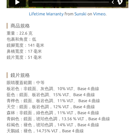
Lifetime Warranty
from
Sunski
on
Vimeo
.
商品規格
重量：22.6 克
包裹和角度：低
鏡腳寬度：141 毫米
鼻橋寬度：17 毫米
鏡片寬度：51 毫米
鏡片規格
眼睛覆蓋範圍：中等
板岩色：非鏡面、灰色調、10% VLT、Base 4 曲線
藍色：鏡面、板岩色調、15% VLT、Base 4 曲線
青檸色：鏡面、板岩色調、11% VLT、 Base 4 曲線
天空：鏡面，板岩色調，12% VLT，Base 4 曲線
森林：非鏡面，綠色色調，11% VLT，Base 4 曲線
青銅色：鏡面，琥珀色色調，13.56 % VLT，Base 4 曲線
棕褐色：褪色，琥珀色調，14% VLT，Base 4 曲線
天鵝絨：褪色，14.75% VLT，Base 4 曲線