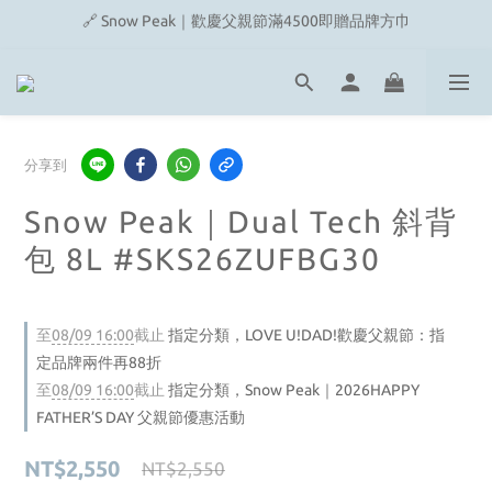
🔗 Snow Peak｜歡慶父親節滿4500即贈品牌方巾
🔗 Snow Peak｜歡慶父親節滿4500即贈品牌方巾
🔗 Fjallraven｜上衣任選2件2480元
🎉On/HOKA 新品陸續上架
🔗 Snow Peak｜歡慶父親節滿4500即贈品牌方巾
分享到
Snow Peak｜Dual Tech 斜背
包 8L #SKS26ZUFBG30
至
08/09 16:00
截止
指定分類，LOVE U!DAD!歡慶父親節：指
定品牌兩件再88折
至
08/09 16:00
截止
指定分類，Snow Peak｜2026HAPPY
FATHER’S DAY 父親節優惠活動
NT$2,550
NT$2,550