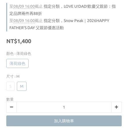
至
08/09 16:00
截止
指定分類，LOVE U!DAD!歡慶父親節：指
定品牌兩件再88折
至
08/09 16:00
截止
指定分類，Snow Peak｜2026HAPPY
FATHER’S DAY 父親節優惠活動
NT$1,400
顏色
: 薄荷綠色
薄荷綠色
尺寸
: M
S
M
數量
加入購物車