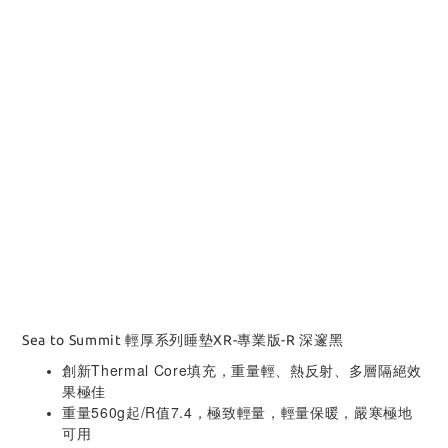
Sea to Summit 輕厚系列睡墊XR-專業版-R 深邃黑
創新Thermal Core填充，重量輕、熱反射、多層隔絕效
果極佳
重量560g起/R值7.4，極致輕量，輕量保暖，嚴寒極地
可用