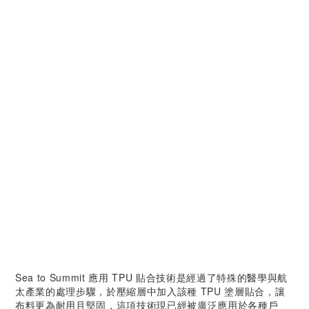
Sea to Summit 應用 TPU 貼合技術是經過了特殊的醫學與航
太產業的處理步驟，於壓縮層中加入該種 TPU 塗層貼合，讓
布料更為耐用且堅固，這項技術現已經被廣泛應用於各種戶