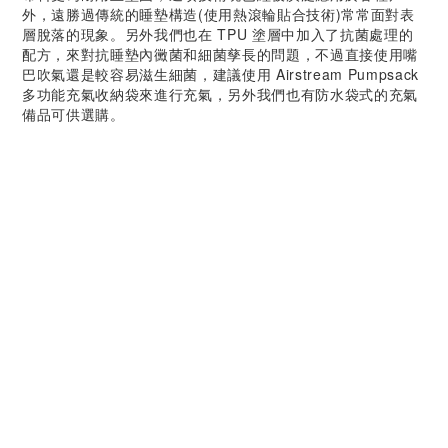
外，遠勝過傳統的睡墊構造(使用熱滾輪貼合技術)常常面對表
層脫落的現象。另外我們也在 TPU 塗層中加入了抗菌處理的
配方，來對抗睡墊內黴菌和細菌孳長的問題，不過直接使用嘴
巴吹氣還是較容易滋生細菌，建議使用 Airstream Pumpsack
多功能充氣收納袋來進行充氣，另外我們也有防水袋式的充氣
備品可供選購。