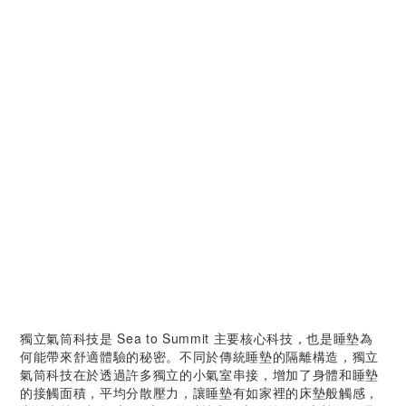
獨立氣筒科技是 Sea to Summit 主要核心科技，也是睡墊為
何能帶來舒適體驗的秘密。不同於傳統睡墊的隔離構造，獨立
氣筒科技在於透過許多獨立的小氣室串接，增加了身體和睡墊
的接觸面積，平均分散壓力，讓睡墊有如家裡的床墊般觸感，