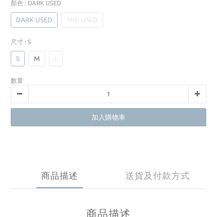
顏色
: DARK USED
DARK USED
MID USED
尺寸
: S
S
M
L
數量
加入購物車
商品描述
送貨及付款方式
商品描述