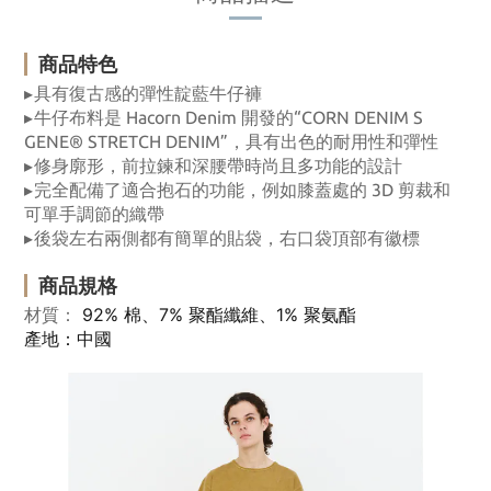
商品特色
▸
具有復古感的彈性靛藍牛仔褲
▸
牛仔布料是 Hacorn Denim 開發的“CORN DENIM S
GENE® STRETCH DENIM”，具有出色的耐用性和彈性
▸
修身廓形，前拉鍊和深腰帶時尚且多功能的設計
▸
完全配備了適合抱石的功能，例如膝蓋處的 3D 剪裁和
可單手調節的織帶
▸
後袋左右兩側都有簡單的貼袋，右口袋頂部有徽標
商品規格
92% 棉、7% 聚酯纖維、1% 聚氨酯
材質：
產地：中國