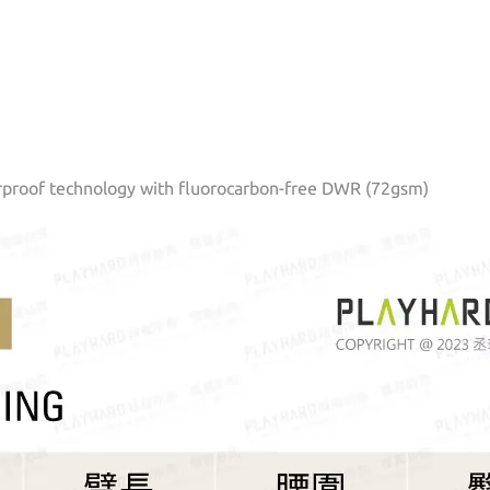
rproof technology with fluorocarbon-free DWR (72gsm)