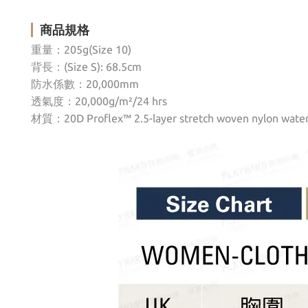
商品規格
重量：205g(Size 10)
背長：
(Size S): 68.5cm
防水係數：
20,000mm
透氣度：
20,000g/m²/24 hrs
材質：
20D Proflex™ 2.5-layer stretch woven nylon wate