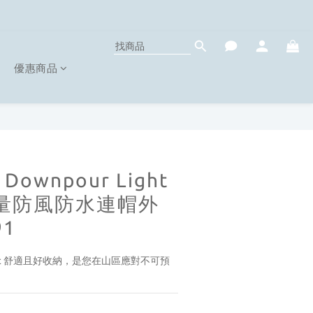
優惠商品
Downpour Light
 輕量防風防水連帽外
91
 Jacket 舒適且好收納，是您在山區應對不可預