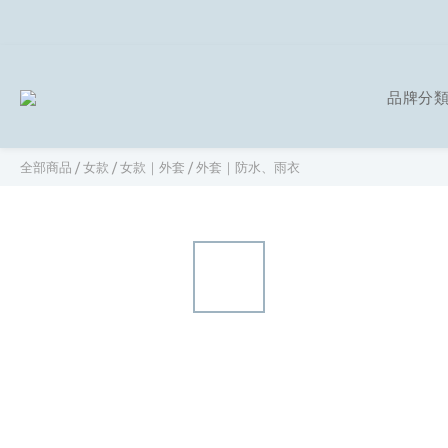
品牌分
全部商品
/
女款
/
女款｜外套
/
外套｜防水、雨衣