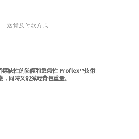
送貨及付款方式
們標誌性的防護和透氣性 Proflex™技術。
護，同時又能減輕背包重量。