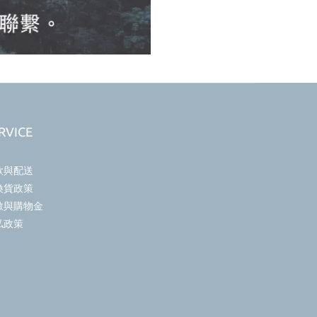
RVICE
款與配送
換貨政策
數與購物金
私政策