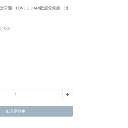
定分類，LOVE U!DAD!歡慶父親節：指
,980
加入購物車