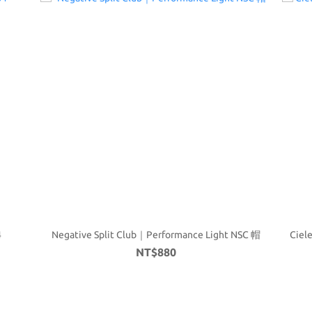
4
Negative Split Club｜Performance Light NSC 帽
Ciel
NT$880