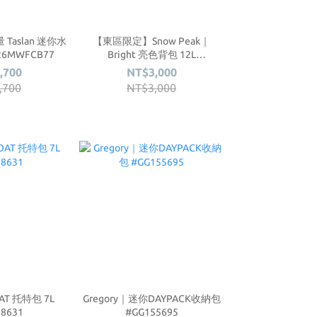
 Taslan 迷你水
【東區限定】Snow Peak｜
26MWFCB77
Bright 亮色背包 12L
#SKS25FWFBP75
,700
NT$3,000
,700
NT$3,000
AT 托特包 7L
Gregory｜迷你DAYPACK收納包
8631
#GG155695