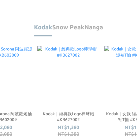
Kodak
Snow Peak
Nanga
Sorona 阿波羅短袖
Kodak｜經典款Logo棒球帽
Kodak｜女款 經
B602009
#KB627002
袖T恤 #KB
2,080
NT$1,380
NT$1
2,080
NT$1,380
NT$1