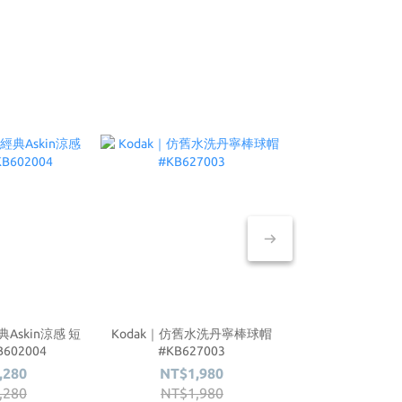
典Askin涼感 短
Kodak｜仿舊水洗丹寧棒球帽
Kodak｜經典As
Snow Pea
602004
#KB627003
#KB602
1L #SKS
,280
NT$1,980
NT$1,
NT$
,280
NT$1,980
NT$1,
NT$