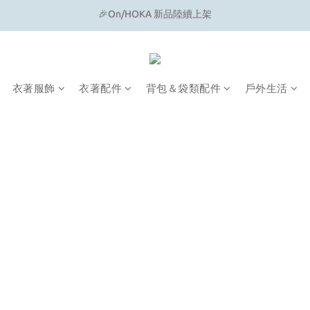
🔗 Snow Peak｜歡慶父親節滿4500即贈品牌方巾
🔗 Snow Peak｜歡慶父親節滿4500即贈品牌方巾
衣著服飾
衣著配件
背包＆袋類配件
戶外生活