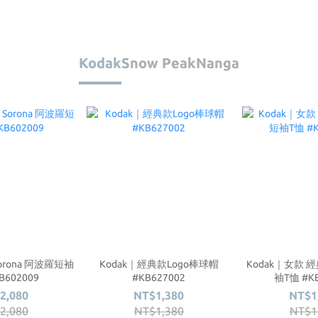
Kodak
Snow Peak
Nanga
Sorona 阿波羅短袖
Kodak｜經典款Logo棒球帽
Kodak｜女款 經
B602009
#KB627002
袖T恤 #KB
2,080
NT$1,380
NT$1
2,080
NT$1,380
NT$1