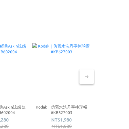
典Askin涼感 短
Kodak｜仿舊水洗丹寧棒球帽
Kodak｜經典As
Snow Pea
602004
#KB627003
#KB602
1L #SKS
,280
NT$1,980
NT$1,
NT$
,280
NT$1,980
NT$1,
NT$