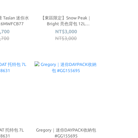
 Taslan 迷你水
【東區限定】Snow Peak｜
26MWFCB77
Bright 亮色背包 12L
#SKS25FWFBP75
,700
NT$3,000
,700
NT$3,000
AT 托特包 7L
Gregory｜迷你DAYPACK收納包
8631
#GG155695