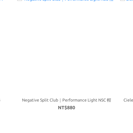
4
Negative Split Club｜Performance Light NSC 帽
Ciel
NT$880