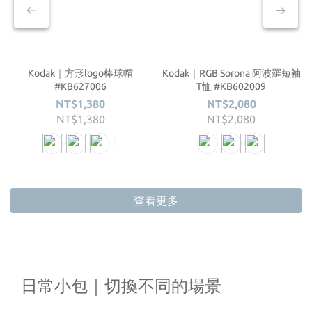
Kodak｜RGB Sorona 阿波羅短袖
Kodak｜方形logo棒球帽
S
T恤 #KB602009
#KB627006
NT$2,080
NT$1,380
NT$2,080
NT$1,380
查看更多
日常小包｜切換不同的場景