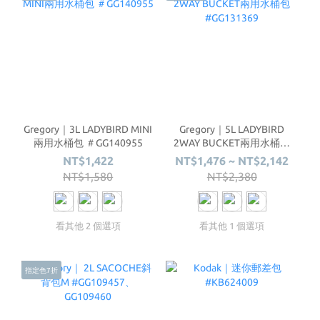
Gregory｜3L LADYBIRD MINI
Gregory｜5L LADYBIRD
兩用水桶包 ＃GG140955
2WAY BUCKET兩用水桶包
#GG131369
NT$1,422
NT$1,476 ~ NT$2,142
NT$1,580
NT$2,380
看其他 2 個選項
看其他 1 個選項
指定色7折