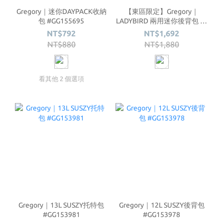
Gregory｜迷你DAYPACK收納
【東區限定】Gregory｜
包 #GG155695
LADYBIRD 兩用迷你後背包 4L
#GG131370
NT$792
NT$1,692
NT$880
NT$1,880
看其他 2 個選項
Gregory｜13L SUSZY托特包
Gregory｜12L SUSZY後背包
#GG153981
#GG153978