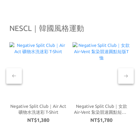
NESCL｜韓國風格運動
Negative Split Club｜Air Act
Negative Split Club｜女款
N
礦物水洗迷彩 T-Shirt
Air-Vent 紮染競速圓點短版T
恤
NT$1,380
NT$1,780