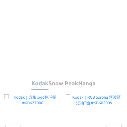
Kodak
Snow Peak
Nanga