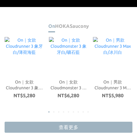
On
HOKA
Saucony
On｜女款
On｜女款
On｜男款
Cloudrunner 3 象牙
Cloudmonster 3 象
Cloudrunner 3 Max
C
白/薄荷海藍
牙白/礦石藍
白/冰川白
NT$5,280
NT$6,280
NT$5,980
查看更多