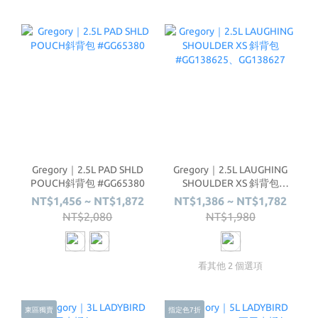
Gregory｜2.5L PAD SHLD
Gregory｜2.5L LAUGHING
POUCH斜背包 #GG65380
SHOULDER XS 斜背包
#GG138625、GG138627
NT$1,456 ~ NT$1,872
NT$1,386 ~ NT$1,782
NT$2,080
NT$1,980
看其他 2 個選項
東區獨賣
指定色7折