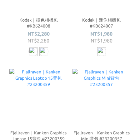
Kodak｜撞色相機包
Kodak｜迷你相機包
#KB624008
#KB624007
NT$2,280
NT$1,980
NT$2,280
NT$1,980
Fjallraven｜Kanken Graphics
Fjallraven｜Kanken Graphics
Laptop 15背包 #23200359
Mini背包 #23200357