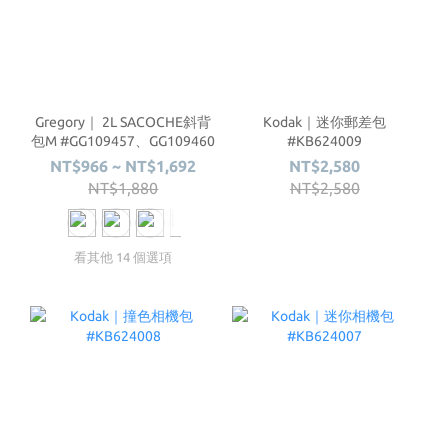
Gregory｜ 2L SACOCHE斜背
Kodak｜迷你郵差包
包M #GG109457、GG109460
#KB624009
NT$966 ~ NT$1,692
NT$2,580
NT$1,880
NT$2,580
看其他 14 個選項