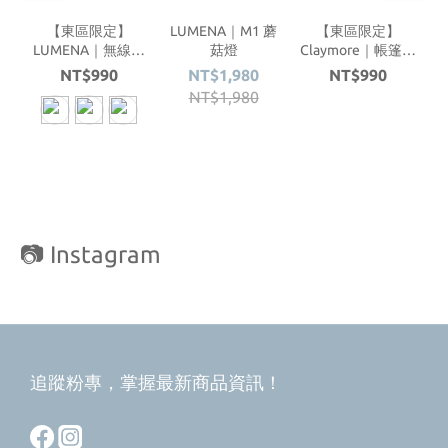
【東區限定】
LUMENA｜M1 蘑
【東區限定】
LUMENA｜無線積
菇燈
Claymore｜帳篷小
木小夜燈
夜燈
C
NT$990
NT$1,980
NT$990
NT$1,980
📷 Instagram
追蹤粉專，掌握最新商品資訊！