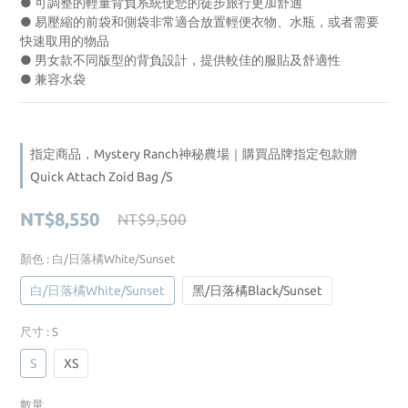
● 可調整的輕量背負系統使您的徒步旅行更加舒適
● 易壓縮的前袋和側袋非常適合放置輕便衣物、水瓶，或者需要
快速取用的物品
● 男女款不同版型的背負設計，提供較佳的服貼及舒適性
● 兼容水袋
指定商品，Mystery Ranch神秘農場｜購買品牌指定包款贈
Quick Attach Zoid Bag /S
NT$8,550
NT$9,500
顏色
: 白/日落橘White/Sunset
白/日落橘White/Sunset
黑/日落橘Black/Sunset
尺寸
: S
S
XS
數量