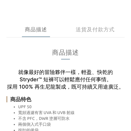
商品描述
送貨及付款方式
商品描述
就像最好的冒險夥伴一樣，輕盈、快乾的
Stryder™ 短褲可以輕鬆應付任何事情。
採用 100% 再生尼龍製成，既可持續又用途廣泛。
商品特色
UPF 50
寬頻過濾有害 UVA 和 UVB 射線
不含 PFC，DWR 塗層可防水
兩個側入式手口袋
按扣的後袋