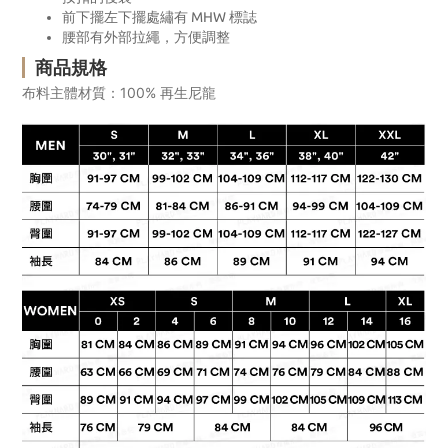
前下擺左下擺處繡有 MHW 標誌
腰部有外部拉繩，方便調整
商品規格
布料主體材質：100% 再生尼龍