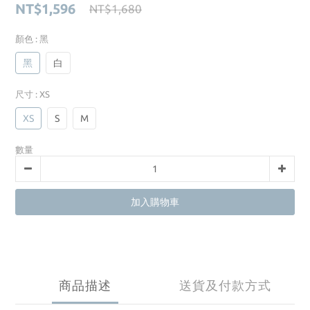
NT$1,596
NT$1,680
顏色
: 黑
黑
白
尺寸
: XS
XS
S
M
數量
加入購物車
商品描述
送貨及付款方式