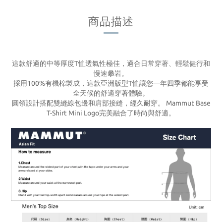
商品描述
這款舒適的中等厚度T恤透氣性極佳，適合日常穿著、輕鬆健行和
慢速攀岩。
採用100%有機棉製成，這款亞洲版型T恤讓您一年四季都能享受
全天候的舒適穿著體驗。
圓領設計搭配雙縫線包邊和肩部接縫，經久耐穿。 Mammut Base
T-Shirt Mini Logo完美融合了時尚與舒適。