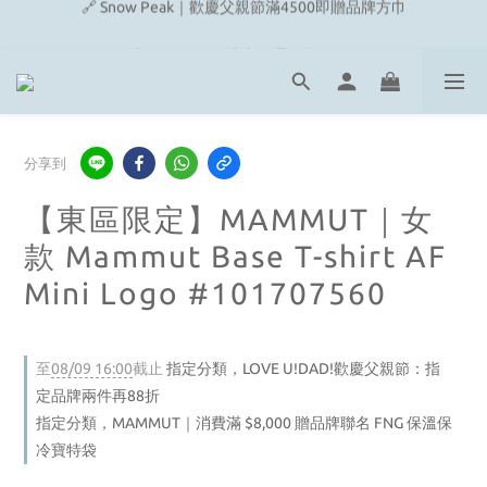
🔗 Snow Peak｜歡慶父親節滿4500即贈品牌方巾
🔗 Fjallraven｜上衣任選2件2480元
🎉On/HOKA 新品陸續上架
🔗 Snow Peak｜歡慶父親節滿4500即贈品牌方巾
分享到
【東區限定】MAMMUT｜女
款 Mammut Base T-shirt AF
Mini Logo #101707560
至
08/09 16:00
截止
指定分類，LOVE U!DAD!歡慶父親節：指
定品牌兩件再88折
指定分類，MAMMUT｜消費滿 $8,000 贈品牌聯名 FNG 保溫保
冷寶特袋