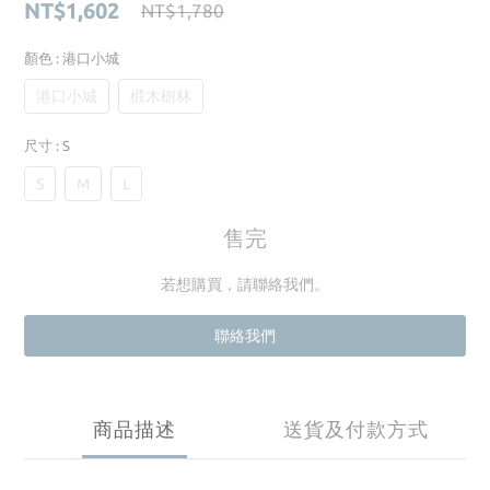
NT$1,602
NT$1,780
顏色
: 港口小城
港口小城
椴木樹林
尺寸
: S
S
M
L
售完
若想購買，請聯絡我們。
聯絡我們
商品描述
送貨及付款方式