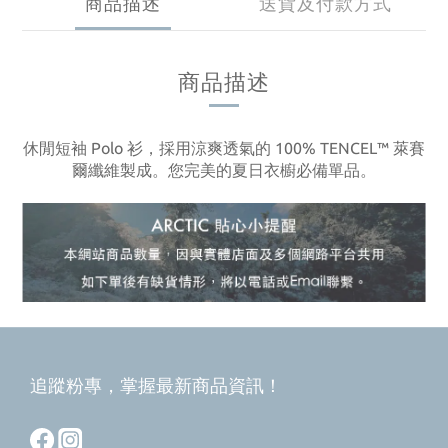
商品描述
送貨及付款方式
商品描述
休閒短袖 Polo 衫，採用涼爽透氣的 100% TENCEL™ 萊賽
爾纖維製成。您完美的夏日衣櫥必備單品。
追蹤粉專，掌握最新商品資訊！