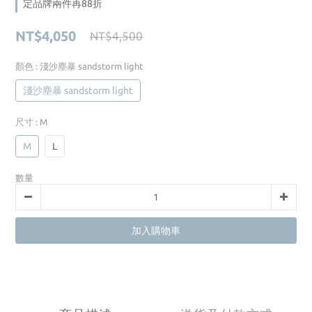
定品牌兩件再88折
NT$4,050
NT$4,500
顏色
: 淺沙塵暴 sandstorm light
淺沙塵暴 sandstorm light
尺寸
: M
M
L
數量
加入購物車