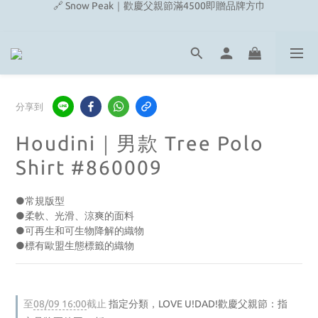
🔗 Snow Peak｜歡慶父親節滿4500即贈品牌方巾
🔗 Snow Peak｜歡慶父親節滿4500即贈品牌方巾
🔗 Fjallraven｜上衣任選2件2480元
🎉On/HOKA 新品陸續上架
🔗 Snow Peak｜歡慶父親節滿4500即贈品牌方巾
分享到
Houdini｜男款 Tree Polo
Shirt #860009
●常規版型
●柔軟、光滑、涼爽的面料
●可再生和可生物降解的織物
●標有歐盟生態標籤的織物
至
08/09 16:00
截止
指定分類，LOVE U!DAD!歡慶父親節：指