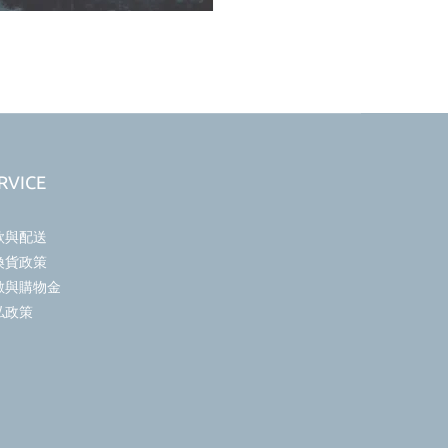
RVICE
款與配送
換貨政策
數與購物金
私政策