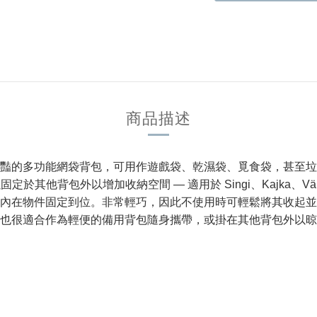
商品描述
豔的多功能網袋背包，可用作遊戲袋、乾濕袋、覓食袋，甚至垃
他背包外以增加收納空間 — 適用於 Singi、Kajka、Värmla
內在物件固定到位。非常輕巧，因此不使用時可輕鬆將其收起並
也很適合作為輕便的備用背包隨身攜帶，或掛在其他背包外以晾