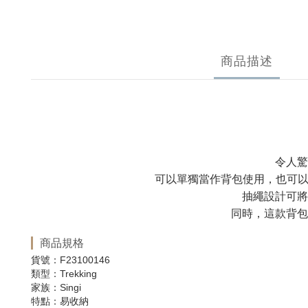
商品描述
令人驚
可以單獨當作背包使用，也可以固定於其
抽繩設計可將
同時，這款背包
商品規格
貨號：F23100146
類型：Trekking
家族：Singi
特點：易收納