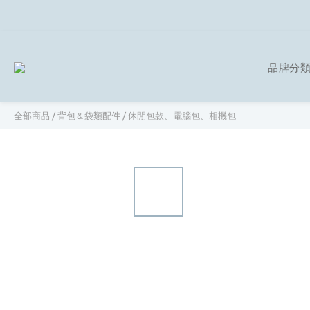
品牌分
全部商品
/
背包＆袋類配件
/
休閒包款、電腦包、相機包