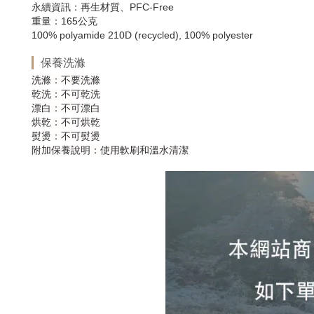
永續資訊：再生材質、PFC-Free
重量：165公克
100% polyamide 210D (recycled), 100% polyester
保養洗滌
洗滌：不要洗滌
乾洗：不可乾洗
漂白：不可漂白
烘乾：不可烘乾
熨燙：不可熨燙
附加保養說明：使用軟刷和溫水清潔