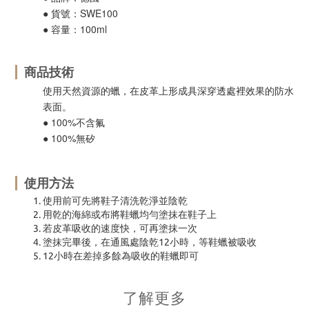
● 貨號：SWE100
● 容量：100ml
商品技術
使用天然資源的蠟，在皮革上形成具深穿透處裡效果的防水
表面。
● 100%不含氟
● 100%無矽
使用方法
使用前可先將鞋子清洗乾淨並陰乾
用乾的海綿或布將鞋蠟均勻塗抹在鞋子上
若皮革吸收的速度快，可再塗抹一次
塗抹完畢後，在通風處陰乾12小時，等鞋蠟被吸收
12小時在差掉多餘為吸收的鞋蠟即可
了解更多