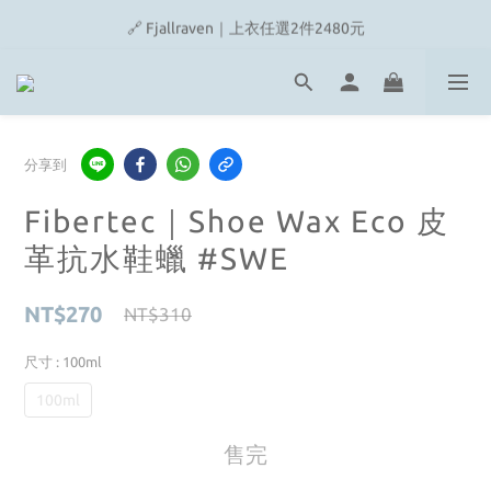
🔗 Snow Peak｜歡慶父親節滿4500即贈品牌方巾
🔗 Fjallraven｜上衣任選2件2480元
🎉On/HOKA 新品陸續上架
🔗 Snow Peak｜歡慶父親節滿4500即贈品牌方巾
分享到
Fibertec｜Shoe Wax Eco 皮
革抗水鞋蠟 #SWE
NT$270
NT$310
尺寸
: 100ml
100ml
售完