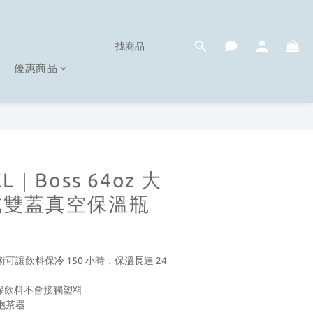
優惠商品
L｜Boss 64oz 大
式雙蓋真空保溫瓶
技術可讓飲料保冷 150 小時，保溫長達 24 
蓋確保飲料不會接觸塑料
泡茶器