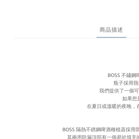
商品描述
BOSS 不鏽
瓶子採用我
我們提供了一個可
如果您
在夏日或溫暖的夜晚，
BOSS 隔熱不銹鋼啤酒種植器採用我
其兩用防漏頂部有一個易於填充