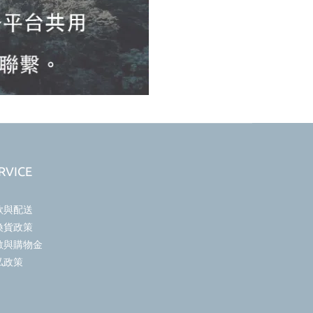
RVICE
款與配送
換貨政策
數與購物金
私政策