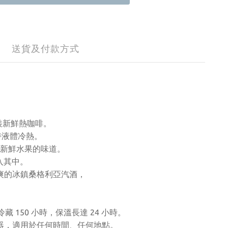
送貨及付款方式
灌裝新鮮熱咖啡。
持液體冷熱。
新鮮水果的味道。
入其中。
爽的冰鎮桑格利亞汽酒，
 150 小時，保溫長達 24 小時。
器，適用於任何時間、任何地點。