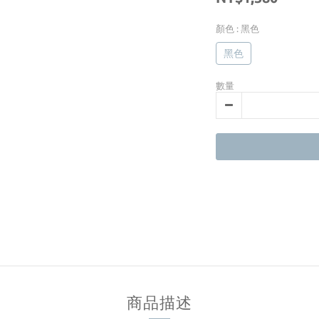
顏色
: 黑色
黑色
數量
商品描述