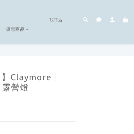
優惠商品
Claymore｜
ni 露營燈