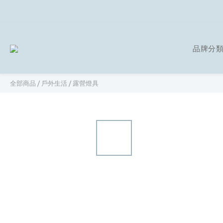
品牌分
全部商品
/
戶外生活
/
露營燈具