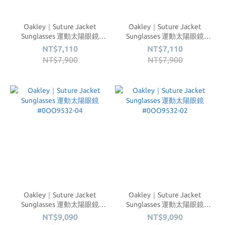
Oakley｜Suture Jacket
Oakley｜Suture Jacket
Sunglasses 運動太陽眼鏡
Sunglasses 運動太陽眼鏡
#0OO9532-07
#0OO9532-05
NT$7,110
NT$7,110
NT$7,900
NT$7,900
Oakley｜Suture Jacket
Oakley｜Suture Jacket
Sunglasses 運動太陽眼鏡
Sunglasses 運動太陽眼鏡
#0OO9532-04
#0OO9532-02
NT$9,090
NT$9,090