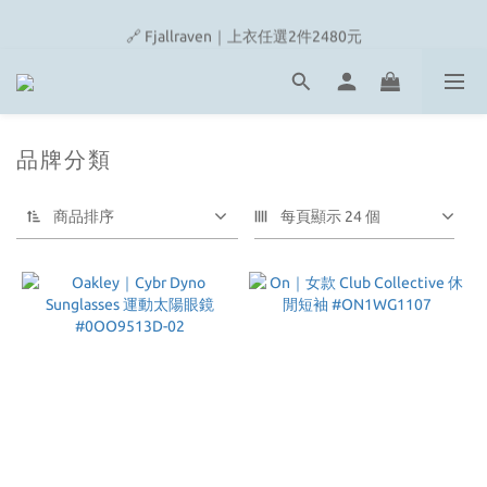
🔗 Snow Peak｜歡慶父親節滿4500即贈品牌方巾
🔗 Fjallraven｜上衣任選2件2480元
🎉On/HOKA 新品陸續上架
🔗 Snow Peak｜歡慶父親節滿4500即贈品牌方巾
品牌分類
商品排序
每頁顯示 24 個